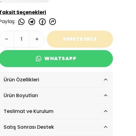
Taksit Seçenekleri
Paylaş
:
SEPETE EKLE
WHATSAPP
Ürün Özellikleri
Ürün Boyutları
Teslimat ve Kurulum
Satış Sonrası Destek