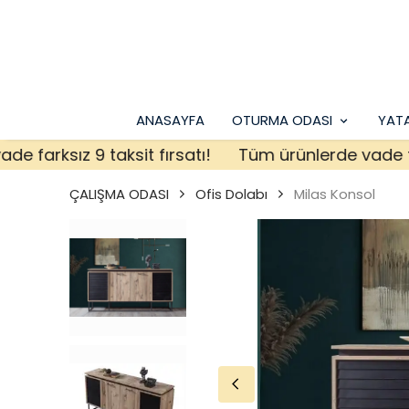
ANASAYFA
OTURMA ODASI
YAT
rksız 9 taksit fırsatı!
Tüm ürünlerde vade farksız
ÇALIŞMA ODASI
Ofis Dolabı
Milas Konsol