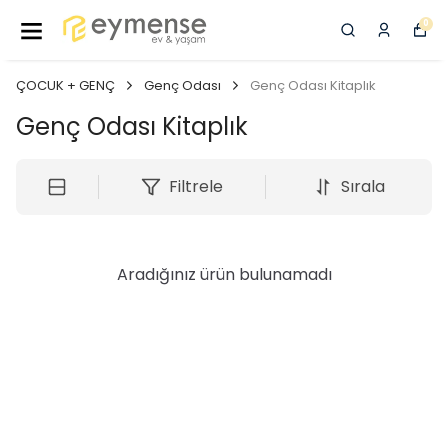
0
ÇOCUK + GENÇ
Genç Odası
Genç Odası Kitaplık
Genç Odası Kitaplık
Filtrele
Sırala
Aradığınız ürün bulunamadı