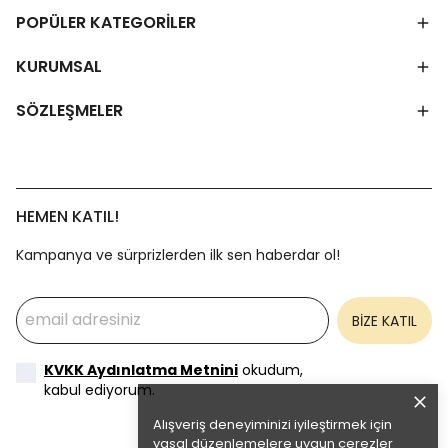
POPÜLER KATEGORİLER
KURUMSAL
SÖZLEŞMELER
HEMEN KATIL!
Kampanya ve sürprizlerden ilk sen haberdar ol!
BİZE KATIL
KVKK Aydınlatma Metnini
okudum,
kabul ediyorum.
Alışveriş deneyiminizi iyileştirmek için
yasal düzenlemelere uygun çerezler