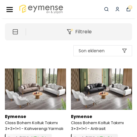
0
Filtrele
Son eklenen
Eymense
Eymense
Class Bohem Koltuk Takımı
Class Bohem Koltuk Takımı
3+3+1+1 - Kahverengi Yarmalı
3+3+1+1 - Antrasit